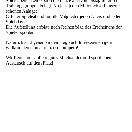
Spieleabend. Leider sind die Plätze am Donnerstag oft durch
Trainingsgruppen belegt. Ab jetzt jeden Mittwoch
auf unserer
schönen Anlage:
Offener Spieleabend für alle Mitglieder jeden Alters und jeder
Spielklasse
Die Aufstellung erfolgt nach Reihenfolge des Erscheinens der
Spieler spontan.
Natürlich sind genau an dem Tag auch Interessenten gern
willkommen einmal reinzuschnuppern!
Wir freuen uns auf ein gutes Miteinander und sportlichen
Austausch auf dem Platz!